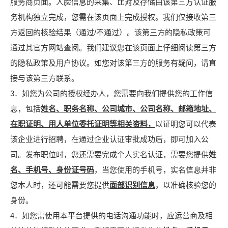
服务商页面。人脸信息的采集、比对及存储由该第三方认证服
务机构独立完成，您需在该页面上完成授权。我们仅接收第三
方返回的核验结果（通过/不通过）。该第三方的隐私政策可
通过其官方网站查阅。我们建议您在该页面上仔细阅读第三方
的隐私政策及用户协议。如您对该第三方的服务有疑问，请直
接与该第三方联系。
3．如您为公司的授权经办人，您需要向我们提供您的工作信
息，包括
姓名、职务名称、公司城市、公司名称、邮箱地址、
在职证明、用人单位委托证明等相关资料，
以证明您可以代表
该企业进行招聘，在通过企业认证审批成功后，即可加入公
司。发布职位时，您还需要完成个人实名认证，需要您提供
姓
名、手机号、身份证号码
，当您使用的手机号，实名信息并非
您本人时，还可能需要您提供
面部识别信息
，以准确核验您的
身份。
4．如您需使用本平台提供的电话沟通功能时，应运营商及相