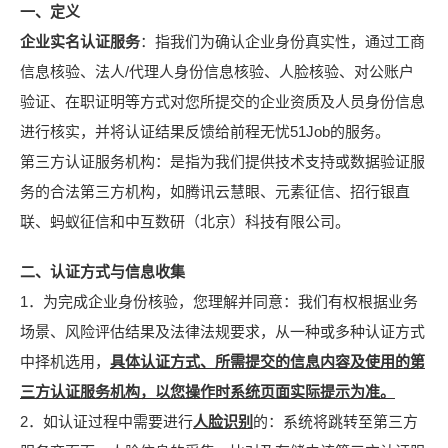
一、定义
企业实名认证服务
：指我们为确认企业身份真实性，通过工商
信息核验、法人/代理人身份信息核验、人脸核验、对公账户
验证、在职证明等方式对您所提交的企业资质及人员身份信息
进行核实，并将认证结果反馈给前程无忧51Job的服务。
第三方认证服务机构：是指为我们提供技术支持或数据验证服
务的合法第三方机构，如腾讯云慧眼、元素征信、招行银直
联、蚂蚁征信和中互数研（北京）科技有限公司。
二、认证方式与信息收集
1．为完成企业身份核验，您理解并同意：我们有权根据业务
场景、风险评估结果及法律法规要求，从一种或多种认证方式
中择机选用，
具体认证方式、所需提交的信息内容及使用的第
三方认证服务机构，以您操作时系统页面实际提示为准。
2．如认证过程中需要进行
人脸识别
的：系统将跳转至第三方