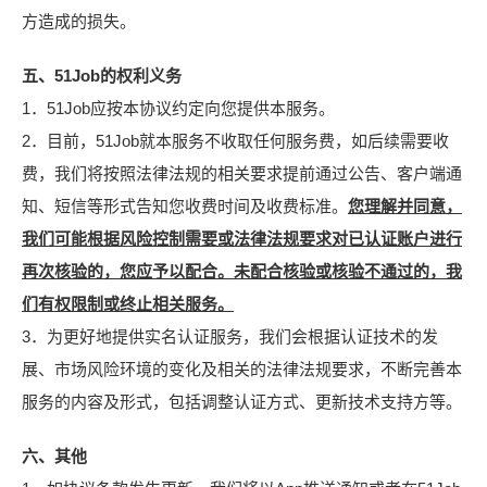
方造成的损失。
五、51Job的权利义务
1．51Job应按本协议约定向您提供本服务。
2．目前，51Job就本服务不收取任何服务费，如后续需要收
费，我们将按照法律法规的相关要求提前通过公告、客户端通
知、短信等形式告知您收费时间及收费标准。
您理解并同意，
我们可能根据风险控制需要或法律法规要求对已认证账户进行
再次核验的，您应予以配合。未配合核验或核验不通过的，我
们有权限制或终止相关服务。
3．为更好地提供实名认证服务，我们会根据认证技术的发
展、市场风险环境的变化及相关的法律法规要求，不断完善本
服务的内容及形式，包括调整认证方式、更新技术支持方等。
六、其他